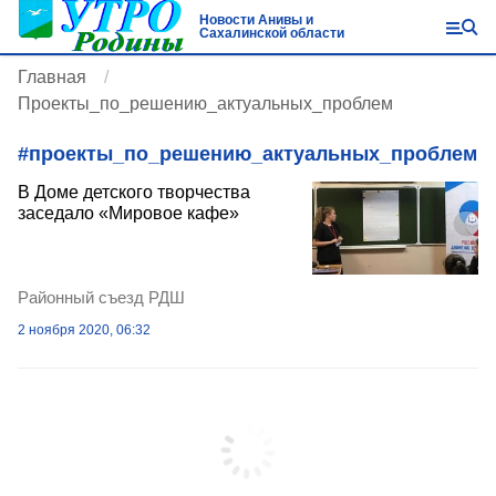
Новости Анивы и
Сахалинской области
Главная
Проекты_по_решению_актуальных_проблем
#
проекты_по_решению_актуальных_проблем
В Доме детского творчества
заседало «Мировое кафе»
Районный съезд РДШ
2 ноября 2020, 06:32