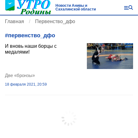
Новости Анивы и
Сахалинской области
Главная
Первенство_дфо
#
первенство_дфо
И вновь наши борцы с
медалями!
Две «бронзы»
18 февраля 2021, 20:59