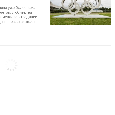
юне уже более века.
летов, любителей
ак менялись традиции
одня — рассказывает