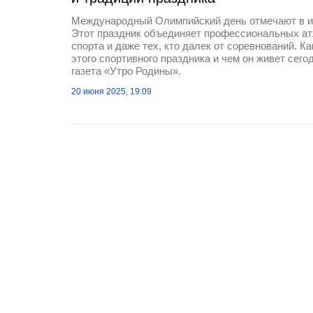
Международный Олимпийский день отмечают в и
Этот праздник объединяет профессиональных ат
спорта и даже тех, кто далек от соревнований. К
этого спортивного праздника и чем он живет сег
газета «Утро Родины».
20 июня 2025, 19:09