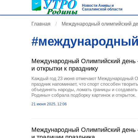
Новости Анивы и
Сахалинской области
Главная
Международный олимпийский д
#
международный
Международный Олимпийский день —
и открытки к празднику
Каждый год 23 июня отмечают Международный О
праздник напоминает, что спорт способен творит
объединять народы, ломать границы и создавать
Родины» собрала подборку картинок и открыток.
21 июня 2025, 12:06
Международный Олимпийский день 
и традиции праздника