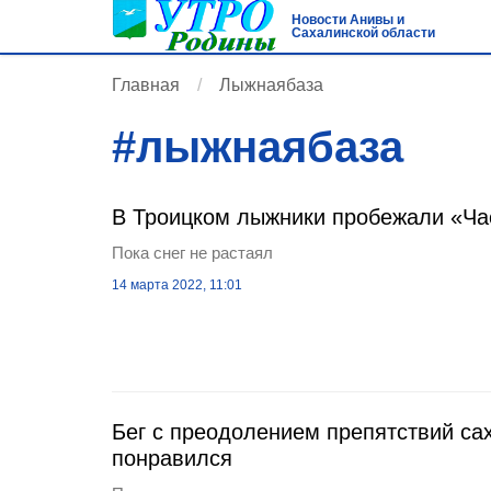
Новости Анивы и
Сахалинской области
Главная
Лыжнаябаза
#
лыжнаябаза
В Троицком лыжники пробежали «Ча
Пока снег не растаял
14 марта 2022, 11:01
Бег с преодолением препятствий с
понравился