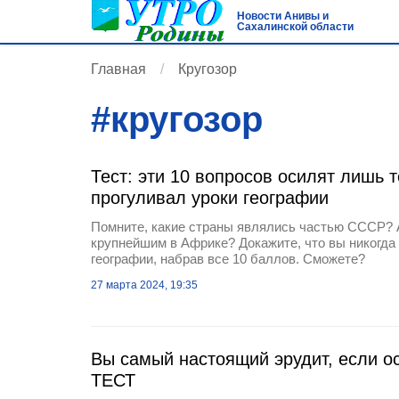
Новости Анивы и
Сахалинской области
Главная
Кругозор
#
кругозор
Тест: эти 10 вопросов осилят лишь т
прогуливал уроки географии
Помните, какие страны являлись частью СССР? А
крупнейшим в Африке? Докажите, что вы никогда 
географии, набрав все 10 баллов. Сможете?
27 марта 2024, 19:35
Вы самый настоящий эрудит, если о
ТЕСТ