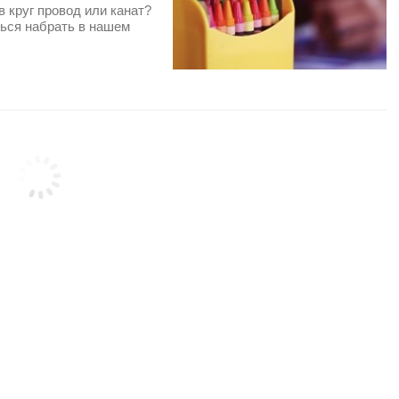
в круг провод или канат?
ься набрать в нашем