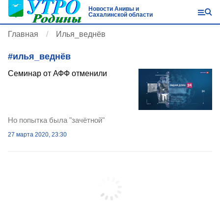
Новости Анивы и
Сахалинской области
Главная
Илья_веднёв
#
илья_веднёв
Семинар от АФФ отменили
Но попытка была "зачётной"
27 марта 2020, 23:30