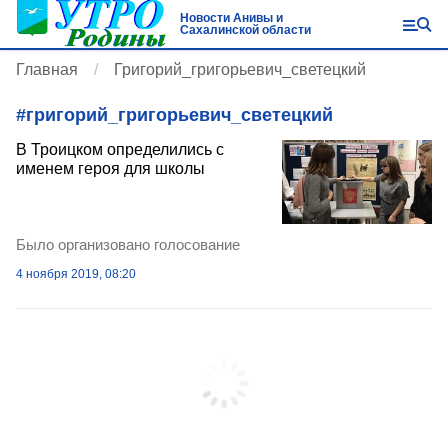
Новости Анивы и
Сахалинской области
Главная
Григорий_григорьевич_светецкий
#
григорий_григорьевич_светецкий
В Троицком определились с
именем героя для школы
Было организовано голосование
4 ноября 2019, 08:20