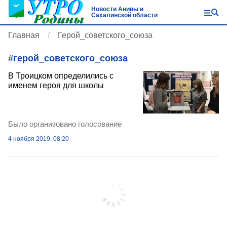
Новости Анивы и
Сахалинской области
Главная
Герой_советского_союза
#
герой_советского_союза
В Троицком определились с
именем героя для школы
Было организовано голосование
4 ноября 2019, 08:20