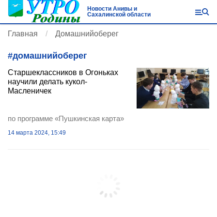
Новости Анивы и
Сахалинской области
Главная
Домашнийоберег
#
домашнийоберег
Старшеклассников в Огоньках
научили делать кукол-
Масленичек
по программе «Пушкинская карта»
14 марта 2024, 15:49