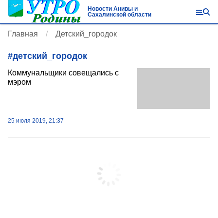
Новости Анивы и
Сахалинской области
Главная
Детский_городок
#
детский_городок
Коммунальщики совещались с
мэром
25 июля 2019, 21:37