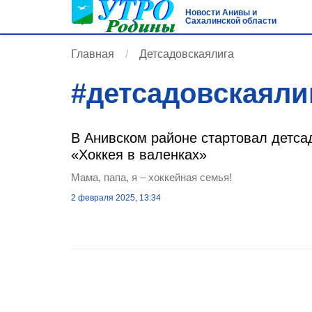
Новости Анивы и
Сахалинской области
Главная
Детсадовскаялига
#
детсадовскаяли
В Анивском районе стартовал детса
«Хоккея в валенках»
Мама, папа, я – хоккейная семья!
2 февраля 2025, 13:34