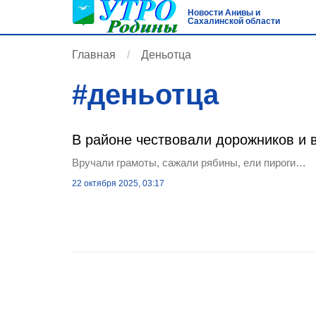
Новости Анивы и
Сахалинской области
Главная
Деньотца
#
деньотца
В районе чествовали дорожников и 
Вручали грамоты, сажали рябины, ели пироги…
22 октября 2025, 03:17