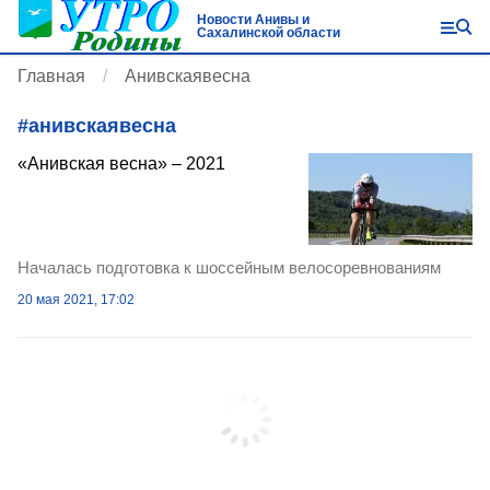
Новости Анивы и
Сахалинской области
Главная
Анивскаявесна
#
анивскаявесна
«Анивская весна» – 2021
Началась подготовка к шоссейным велосоревнованиям
20 мая 2021, 17:02