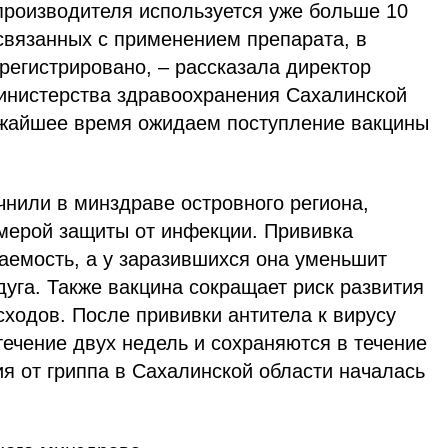
производителя используется уже больше 10
связанных с применением препарата, в
регистрировано, – рассказала директор
инистерства здравоохранения Сахалинской
ижайшее время ожидаем поступление вакцины
чнили в минздраве островного региона,
мерой защиты от инфекции. Прививка
ваемость, а у заразившихся она уменьшит
дуга. Также вакцина сокращает риск развития
ходов. По­сле прививки антитела к вирусу
ечение двух недель и сохраняются в течение
я от гриппа в Сахалинской области началась