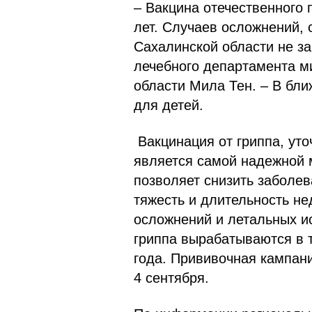
– Вакцина отечественного 
лет. Случаев осложнений, 
Сахалинской области не за
лечебного департамента м
области Мила Тен. – В бл
для детей.
Вакцинация от гриппа, уто
является самой надежной 
позволяет снизить за­боле
тяжесть и длительность не
осложнений и летальных ис
гриппа вырабатываются в т
года. Прививочная кампани
4 сентября.