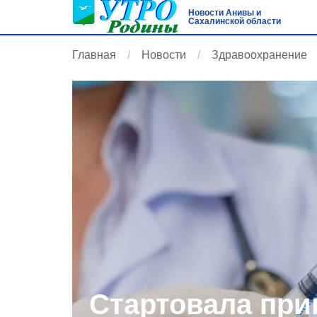
Новости Анивы и
Сахалинской области
Главная
Новости
Здравоохранение
Стартовала при