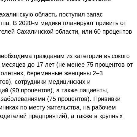
ахалинскую область поступил запас
ппа. В 2020-м медики планируют привить от
телей Сахалинской области, или 60 процентов
необходима гражданам из категории высокого
6 месяцев до 17 лет (не менее 75 процентов от
нолетних, беременные женщины 2–3
тов), сотрудники медицинских и
ий (90 процентов), а также пациенты,
заболеваниями (75 процентов). Прививки
иниках по месту жительства, на рабочем
одителей предпри­ятий), а также в крупных