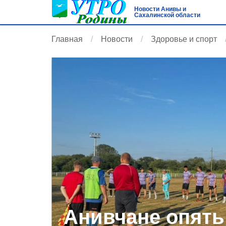
Новости Анивы и
Сахалинской области
Главная
Новости
Здоровье и спорт
Анивчане опять