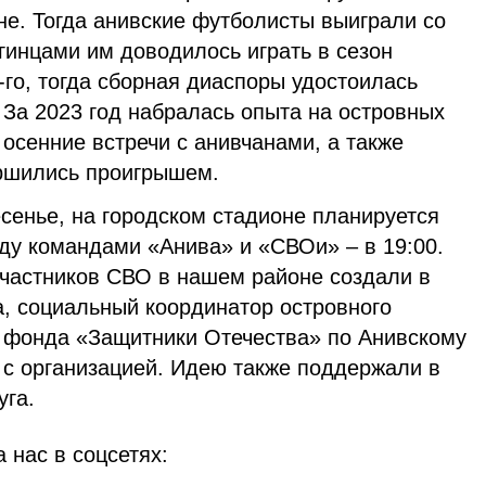
не. Тогда анивские футболисты выиграли со
лгинцами им доводилось играть в сезон
-го, тогда сборная диаспоры удостоилась
 За 2023 год набралась опыта на островных
осенние встречи с анивчанами, а также
ршились проигрышем.
ресенье, на городском стадионе планируется
ду командами «Анива» и «СВОи» – в 19:00.
частников СВО в нашем районе создали в
, социальный координатор островного
 фонда «Защитники Отечества» по Анивскому
 с организацией. Идею также поддержали в
уга.
 нас в соцсетях: