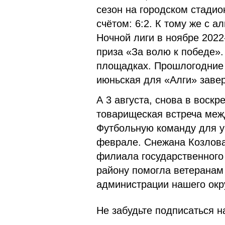
сезон на городском стадио
счётом: 6:2. К тому же с а
Ночной лиги в ноябре 2022
приза «За волю к победе».
площадках. Прошлогодние 
июньская для «Алги» заве
А 3 августа, снова в воск
товарищеская встреча меж
Футбольную команду для у
феврале. Снежана Козлова
филиала государственного
району помогла ветеранам
администрации нашего окр
Не забудьте подписаться на