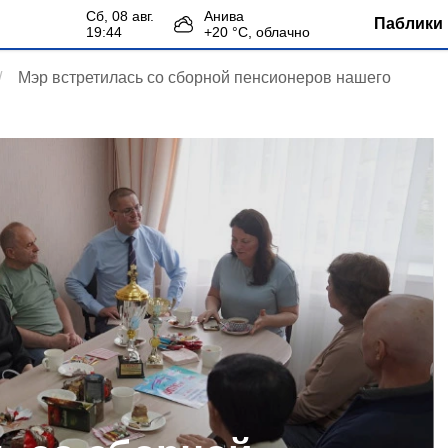
сб, 08 авг.
Анива
Паблики 
19:44
+
20
°С,
облачно
Мэр встретилась со сборной пенсионеров нашего