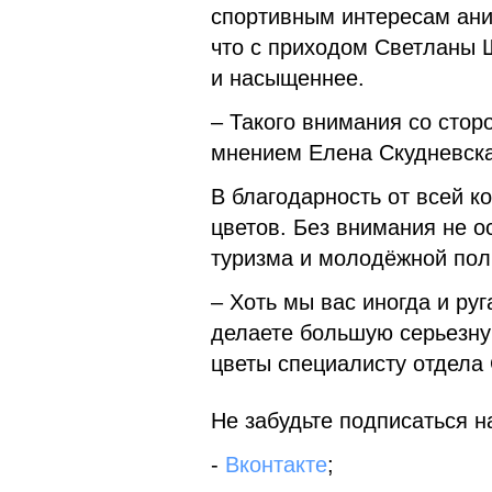
спортивным интересам ани
что с приходом Светланы 
и насыщеннее.
– Такого внимания со стор
мнением Елена Скудневска
В благодарность от всей к
цветов. Без внимания не о
туризма и молодёжной пол
– Хоть мы вас иногда и ру
делаете большую серьезну
цветы специалисту отдела
Не забудьте подписаться на
-
Вконтакте
;