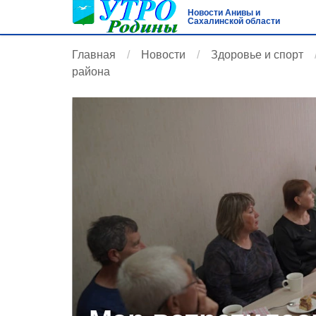
Новости Анивы и
Сахалинской области
Главная
Новости
Здоровье и спорт
района