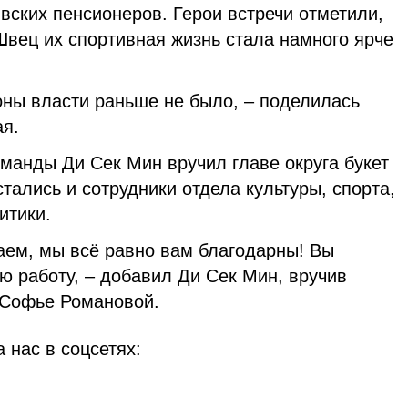
вских пенсионеров. Герои встречи отметили,
Швец их спортивная жизнь стала намного ярче
оны власти раньше не было, – поделилась
я.
оманды Ди Сек Мин вручил главе округа букет
стались и сотрудники отдела культуры, спорта,
итики.
гаем, мы всё равно вам благодарны! Вы
ю работу, – добавил Ди Сек Мин, вручив
 Софье Романовой.
 нас в соцсетях: