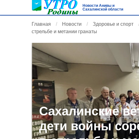
Новости Анивы и
Сахалинской области
Главная
Новости
Здоровье и спорт
стрельбе и метании гранаты
Сахалинские ве
дети войны сор