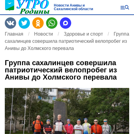
Новости Анивы и
Сахалинской области
Главная
Новости
Здоровье и спорт
Группа
сахалинцев совершила патриотический велопробег из
Анивы до Холмского перевала
Группа сахалинцев совершила
патриотический велопробег из
Анивы до Холмского перевала