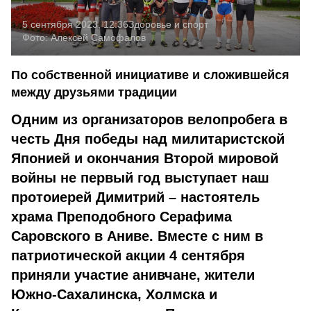
5 сентября 2023, 12:36
Здоровье и спорт
Фото:
Алексей Самофалов
По собственной инициативе и сложившейся
между друзьями традиции
Одним из организаторов велопробега в
честь Дня победы над милитаристской
Японией и окончания Второй мировой
войны не первый год выступает наш
протоиерей Димитрий – настоятель
храма Преподобного Серафима
Саровского в Аниве. Вместе с ним в
патриотической акции 4 сентября
приняли участие анивчане, жители
Южно-Сахалинска, Холмска и