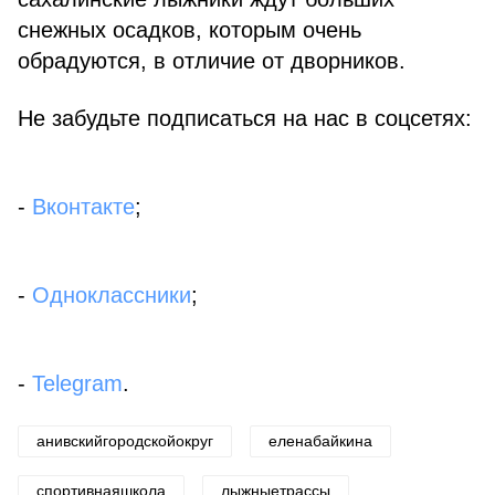
снежных осадков, которым очень
обрадуются, в отличие от дворников.
Не забудьте подписаться на нас в соцсетях:
-
Вконтакте
;
-
Одноклассники
;
-
Telegram
.
анивскийгородскойокруг
еленабайкина
спортивнаяшкола
лыжныетрассы