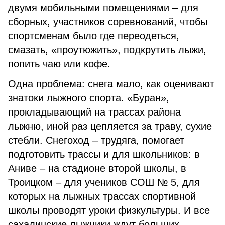
двумя мобильными помещениями – для
сборных, участников соревнований, чтобы
спортсменам было где переодеться,
смазать, «проутюжить», подкрутить лыжи,
попить чаю или кофе.
Одна проблема: снега мало, как оценивают
знатоки лыжного спорта. «Буран»,
прокладывающий на трассах района
лыжню, иной раз цепляется за траву, сухие
стебли. Снегоход – трудяга, помогает
подготовить трассы и для школьников: в
Аниве – на ста­дионе второй школы, в
Троицком – для учеников СОШ № 5, для
которых на лыжных трассах спортивной
школы проводят уроки физкультуры. И все
сахалинские лыжники ждут больших