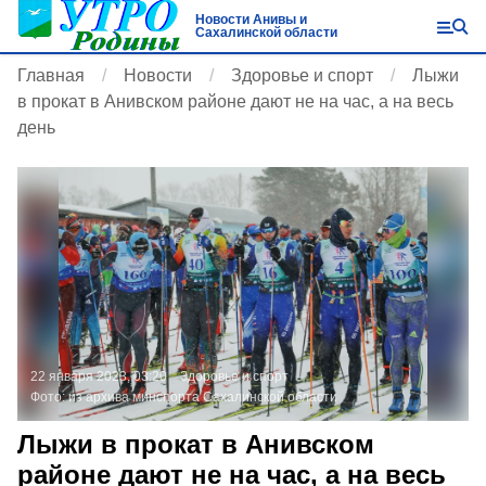
Новости Анивы и
Сахалинской области
Главная
Новости
Здоровье и спорт
Лыжи
в прокат в Анивском районе дают не на час, а на весь
день
22 января 2023, 03:20
Здоровье и спорт
Фото:
из архива минспорта Сахалинской области
Лыжи в прокат в Анивском
районе дают не на час, а на весь