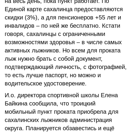
на весь день, пока пункт работает. По
Единой карте сахалинца предоставля­ются
скидки (3%), а для пенсионеров +55 лет и
инвалидов – по ней же бесплатно. Кстати
говоря, сахалинцы с ограниченными
возможностями здоровья – в числе самых
активных лыжни­ков. Но всем для проката
лыж нужно брать с собой документ,
подтверждающий личность, с фотографией,
то есть лучше паспорт, но можно и
водительское удостоверение.
И.о. директора спортивной школы Елена
Байкина сооб­щила, что троицкий
мобильный пункт проката приобрела для
сахалинских лыжников администрация
округа. Планируется обзавестись и ещё