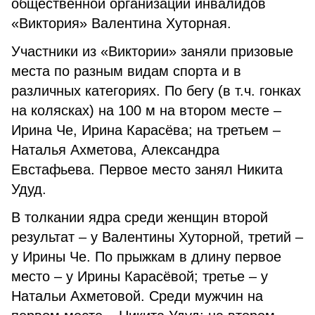
общественной организации инвалидов
«Виктория» Валентина Хуторная.
Участники из «Виктории» заняли призовые
места по разным видам спорта и в
различных категориях. По бегу (в т.ч. гонках
на колясках) на 100 м на втором месте –
Ирина Че, Ирина Карасёва; на третьем –
Наталья Ахметова, Александра
Евстафьева. Первое место занял Никита
Удуд.
В толкании ядра среди женщин второй
результат – у Валентины Хуторной, третий –
у Ирины Че. По прыжкам в длину первое
место – у Ирины Карасёвой; третье – у
Натальи Ахметовой. Среди мужчин на