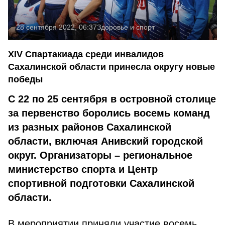
28 сентября 2022, 06:37
Здоровье и спорт
XIV Спартакиада среди инвалидов
Сахалинской области принесла округу новые
победы
С 22 по 25 сентября в островной столице
за первенство боролись восемь команд
из разных районов Сахалинской
области, включая Анивский городской
округ. Организаторы – региональное
министерство спорта и Центр
спортивной подготовки Сахалинской
области.
В мероприятии приняли участие восемь