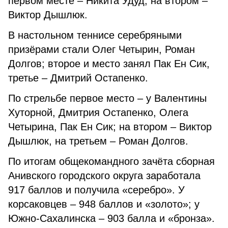
первом месте – Никита Удуд; на втором –
Виктор Дышлюк.
В настольном теннисе серебряными
призёрами стали Олег Четырин, Роман
Долгов; второе и место занял Пак Ен Сик,
третье – Дмитрий Остапенко.
По стрельбе первое место – у Валентины
Хуторной, Дмитрия Остапенко, Олега
Четырина, Пак Ен Сик; на втором – Виктор
Дышлюк, на третьем – Роман Долгов.
По итогам общекомандного зачёта сборная
Анивского городского округа заработала
917 баллов и получила «серебро». У
корсаковцев – 948 баллов и «золото»; у
Южно-Сахалинска – 903 балла и «бронза».