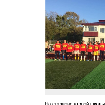
На стадионе второй школы 