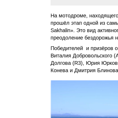
На мотодроме, находящегос
прошёл этап одной из сам
Sakhalin». Это вид активн
преодоление бездорожья н
Победителей и призёров о
Виталия Добровольского (
Долгова (R3), Юрия Юрков
Конева и Дмитрия Блинова