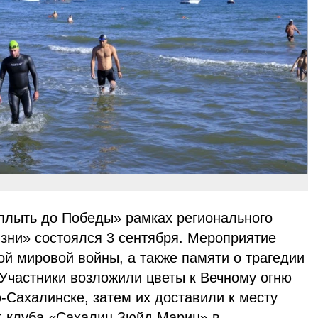
лыть до Победы» рамках регионального
зни» состоялся 3 сентября. Мероприятие
й мировой войны, а также памяти о трагедии
 Участники возложили цветы к Вечному огню
Сахалинске, затем их доставили к месту
хт-клуба «Сахалин Зюйд Марин» в