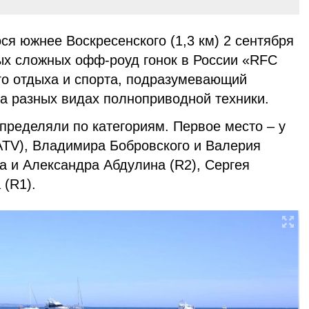
я южнее Воскресенского (1,3 км) 2 сентября
ых сложных офф-роуд гонок в России «RFC
ого отдыха и спорта, подразумевающий
а разных видах полноприводной техники.
пределяли по категориям. Первое место – у
ATV), Владимира Бобровского и Валерия
а и Александра Абдулина (R2), Сергея
 (R1).