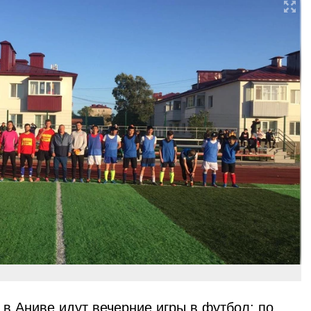
в Аниве идут вечерние игры в футбол: по