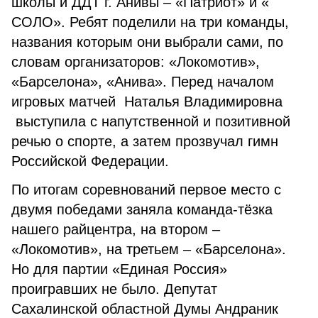
школы и ДДТ г. Анивы – «Патриот» и «
СОЛО». Ребят поделили на три команды,
названия которым они выбрали сами, по
словам организаторов: «Локомотив»,
«Барселона», «Анива». Перед началом
игровых матчей Наталья Владимировна
выступила с напутственной и позитивной
речью о спорте, а затем прозвучал гимн
Российской Федерации.
По итогам соревнований первое место с
двумя победами заняла команда-тёзка
нашего райцентра, на втором –
«Локомотив», на третьем – «Барселона».
Но для партии «Единая Россия»
проигравших не было. Депутат
Сахалинской областной Думы Андраник