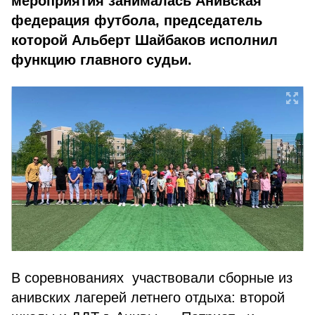
мероприятия занималась Анивская
федерация футбола, председатель
которой Альберт Шайбаков исполнил
функцию главного судьи.
В соревнованиях участвовали сборные из
анивских лагерей летнего отдыха: второй