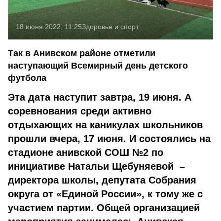
18 июня 2022, 11:25
Здоровье и спорт
Так в Анивском районе отметили
наступающий Всемирный день детского
футбола
Эта дата наступит завтра, 19 июня. А
соревнования среди активно
отдыхающих на каникулах школьников
прошли вчера, 17 июня. И состоялись на
стадионе анивской СОШ №2 по
инициативе Натальи Щебуняевой –
директора школы, депутата Собрания
округа от «Единой России», к тому же с
участием партии. Общей организацией