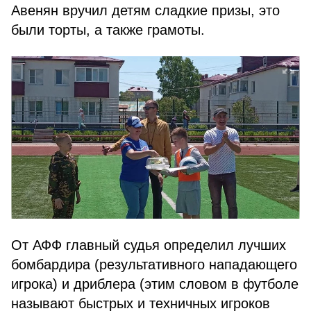
Авенян вручил детям сладкие призы, это
были торты, а также грамоты.
От АФФ главный судья определил лучших
бомбардира (результативного нападающего
игрока) и дриблера (этим словом в футболе
называют быстрых и техничных игроков