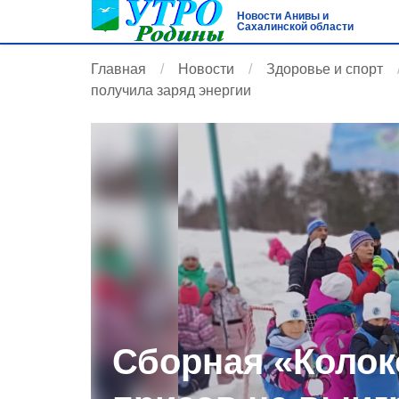
Новости Анивы и
Сахалинской области
Главная
Новости
Здоровье и спорт
получила заряд энергии
Сборная «Колок