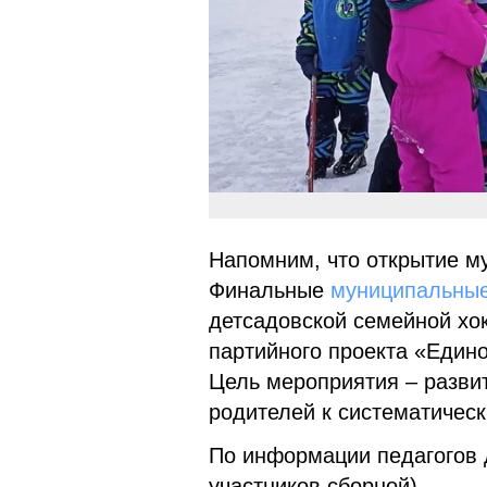
Напомним, что открытие м
Финальные
муниципальные
детсадовской семейной хок
партийного проекта «Едино
Цель мероприятия – развит
родителей к систематичес
По информации педагогов д
участников сборной)