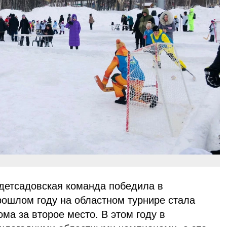
 детсадовская команда победила в
рошлом году на областном турнире стала
ма за второе место. В этом году в