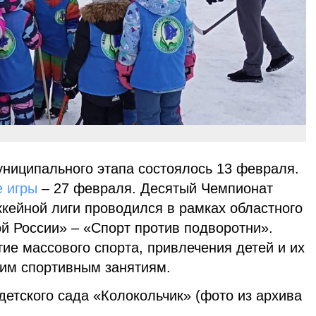
униципального этапа состоялось 13 февраля.
 игры
– 27 февраля. Десятый Чемпионат
кейной лиги проводился в рамках областного
й России» – «Спорт против подворотни».
ие массового спорта, привлечения детей и их
ким спортивным занятиям.
етского сада «Колокольчик» (фото из архива