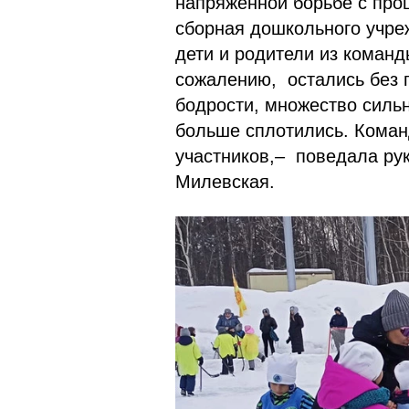
напряженной борьбе с про
сборная дошкольного учр
дети и родители из команд
сожалению, остались без 
бодрости, множество силь
больше сплотились. Коман
участников,– поведала ру
Милевская.