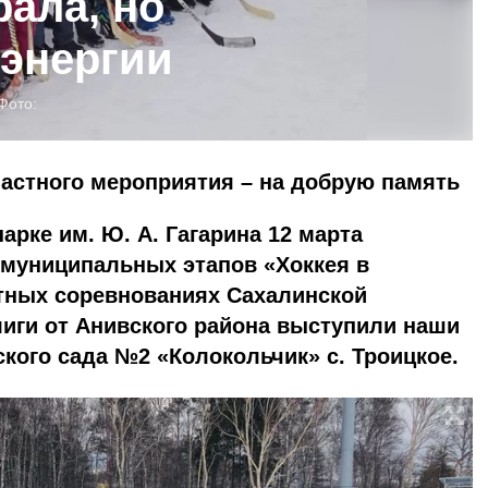
рала, но
 энергии
Фото:
астного мероприятия – на добрую память
арке им. Ю. А. Гагарина 12 марта
 муниципальных этапов «Хоккея в
стных соревнованиях Сахалинской
иги от Анивского района выступили наши
кого сада №2 «Колокольчик» с. Троицкое.