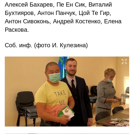
Алексей Бахарев, Пе Ен Сик, Виталий
Бухтияров, Антон Панчук, Цой Те Гир,
Антон Сивоконь, Андрей Костенко, Елена
Раскова.
Соб. инф. (фото И. Кулезина)