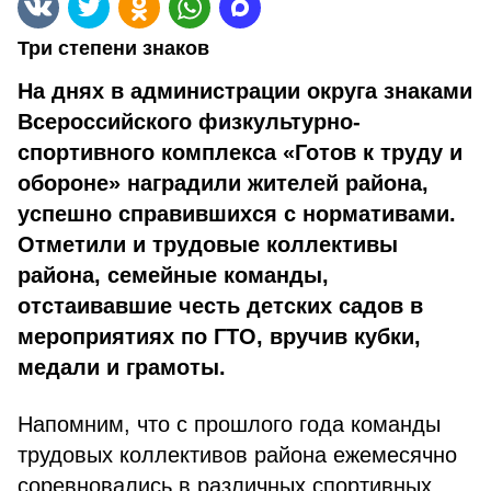
Три степени знаков
На днях в администрации округа зна­ками
Всероссийского физкультурно-
спортивного комплекса «Готов к труду и
обороне» наградили жителей района,
успешно справившихся с нормативами.
Отметили и трудовые коллективы
района, семей­ные команды,
отстаивавшие честь детских садов в
мероприятиях по ГТО, вручив кубки,
медали и грамоты.
Напомним, что с прошлого года команды
трудо­вых коллективов района ежемесячно
соревновались в различных спортивных