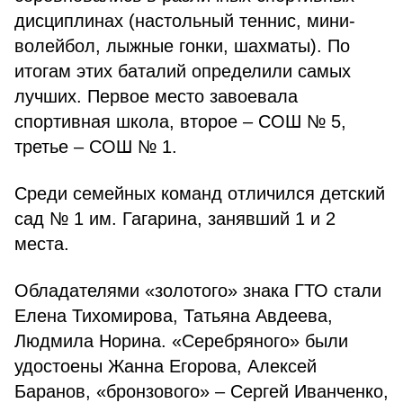
дисциплинах (настольный теннис, мини-
волейбол, лыжные гонки, шахматы). По
итогам этих баталий определили самых
лучших. Первое место завоевала
спортивная школа, второе – СОШ № 5,
третье – СОШ № 1.
Среди семейных команд отличился детский
сад № 1 им. Гагарина, занявший 1 и 2
места.
Обладателями «золотого» знака ГТО стали
Еле­на Тихомирова, Татьяна Авдеева,
Людмила Норина. «Серебряного» были
удостоены Жанна Егорова, Алексей
Баранов, «бронзового» – Сергей Иванчен­ко,