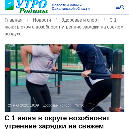
Новости Анивы и
Сахалинской области
Главная
Новости
Здоровье и спорт
С 1
июня в округе возобновят утренние зарядки на свежем
воздухе
25 мая 2020, 18:09
Здоровье и спорт
Фото:
С 1 июня в округе возобновят
утренние зарядки на свежем