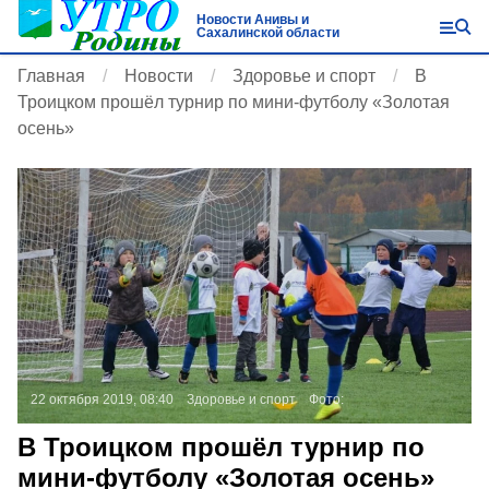
Новости Анивы и
Сахалинской области
Главная
Новости
Здоровье и спорт
В
Троицком прошёл турнир по мини-футболу «Золотая
осень»
22 октября 2019, 08:40
Здоровье и спорт
Фото:
В Троицком прошёл турнир по
мини-футболу «Золотая осень»