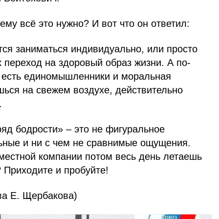
ему всё это нужно? И вот что он ответил:
тся заниматься индивидуально, или просто
 переход на здоровый образ жизни. А по-
и есть единомышленники и моральная
шься на свежем воздухе, действительно
.
яд бодрости» – это не фигуральное
ьные и ни с чем не сравнимые ощущения.
 местной компании потом весь день летаешь
? Приходите и пробуйте!
ва Е. Щербакова)