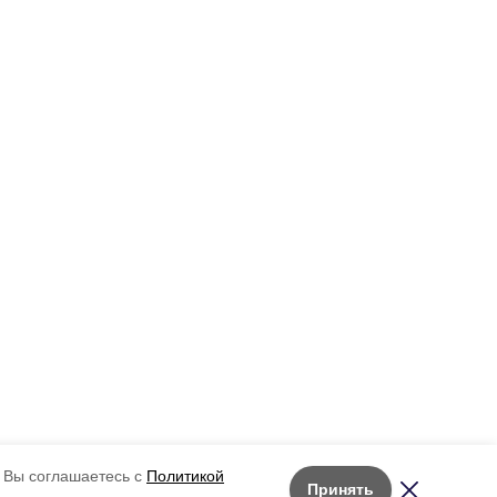
 Вы соглашаетесь с
Политикой
Принять
Лента новостей