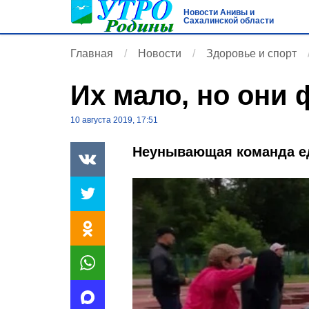
Новости Анивы и
Сахалинской области
Главная
Новости
Здоровье и спорт
Их мало, но они
10 августа 2019, 17:51
Неунывающая команда 