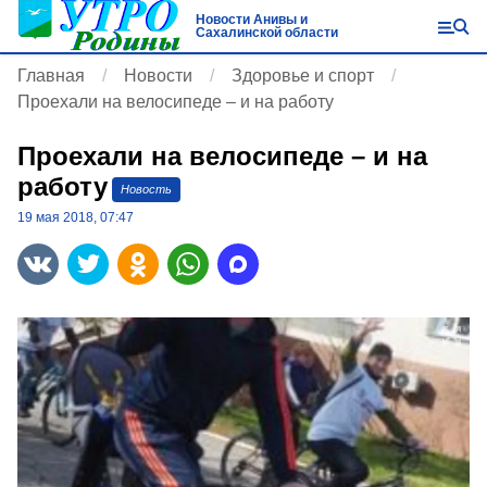
Новости Анивы и
Сахалинской области
Главная
Новости
Здоровье и спорт
Проехали на велосипеде – и на работу
Проехали на велосипеде – и на
работу
Новость
19 мая 2018, 07:47