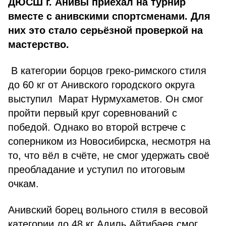
ДЮСШ г. Анивы приехал на турнир
вместе с анивскими спортсменами. Для
них это стало серьёзной проверкой на
мастерство.
В категории борцов греко-римского стиля
до 60 кг от Анивского городского округа
выступил Марат Нурмухаметов. Он смог
пройти первый круг соревнований с
победой. Однако во второй встрече с
соперником из Новосибирска, несмотря на
то, что вёл в счёте, не смог удержать своё
преобладание и уступил по итоговым
очкам.
Анивский борец вольного стиля в весовой
категории до 48 кг Адиль Айтибаев смог