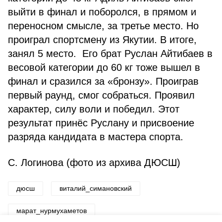
выйти в финал и поборолся, в прямом и
переносном смысле, за третье место. Но
проиграл спортсмену из Якутии. В итоге,
занял 5 место. Его брат Руслан Айтибаев в
весовой категории до 60 кг тоже вышел в
финал и сразился за «бронзу». Проиграв
первый раунд, смог собраться. Проявил
характер, силу воли и победил. Этот
результат принёс Руслану и присвоение
разряда кандидата в мастера спорта.
С. Логинова (фото из архива ДЮСШ)
дюсш
виталий_симановский
марат_нурмухаметов