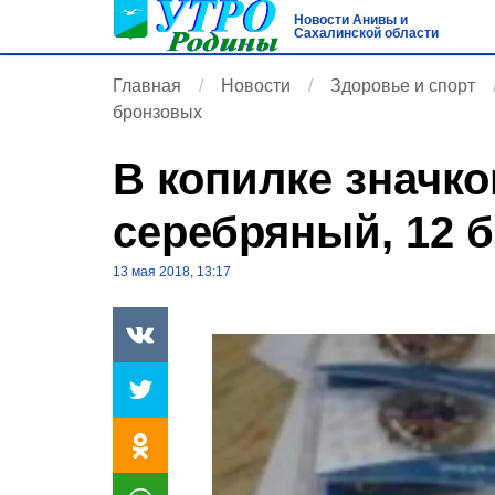
Новости Анивы и
Сахалинской области
Главная
Новости
Здоровье и спорт
бронзовых
В копилке значко
серебряный, 12 
13 мая 2018, 13:17