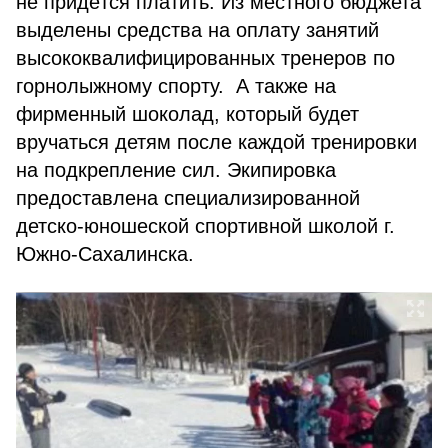
не придётся платить. Из местного бюджета
выделены средства на оплату занятий
высококвалифицированных тренеров по
горнолыжному спорту. А также на
фирменный шоколад, который будет
вручаться детям после каждой тренировки
на подкрепление сил. Экипировка
предоставлена специализированной
детско-юношеской спортивной школой г.
Южно-Сахалинска.