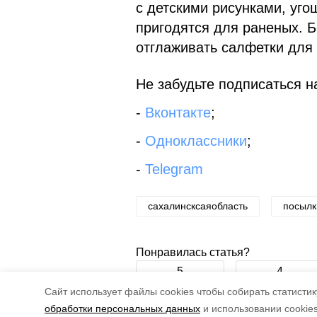
с детскими рисунками, уго
пригодятся для раненых. Б
отглаживать салфетки для 
Не забудьте подписаться на
-
Вконтакте
;
-
Одноклассники
;
-
Telegram
сахалинсксаяобласть
посыл
Понравилась статья?
5
4
Cайт использует файлы cookies чтобы собирать статистику
обработки персональных данных
и использовании cookie