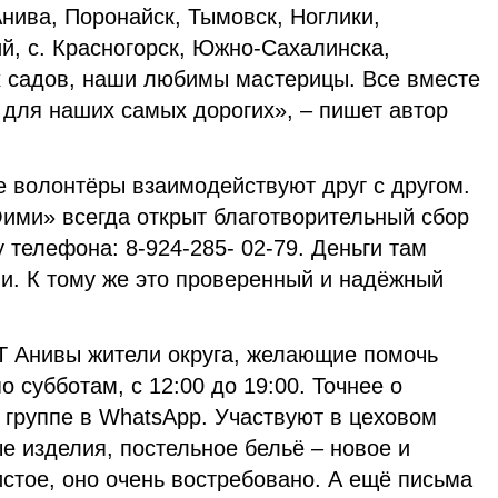
нива, Поронайск, Тымовск, Ноглики,
й, с. Красногорск, Южно-Сахалинска,
х садов, наши любимы мастерицы. Все вместе
для наших самых дорогих», – пишет автор
е волонтёры взаимодействуют друг с другом.
ими» всегда открыт благотворительный сбор
 телефона: 8-924-285- 02-79. Деньги там
и. К тому же это проверенный и надёжный
 Анивы жители округа, желающие помочь
 субботам, с 12:00 до 19:00. Точнее о
 группе в WhatsApp. Участвуют в цеховом
е изделия, постельное бельё – новое и
стое, оно очень востребовано. А ещё письма