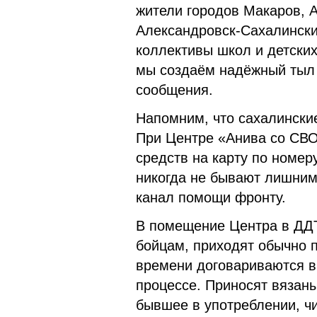
жители городов Макаров, А
Александровск-Сахалински
коллективы школ и детски
мы создаём надёжный тыл 
сообщения.
Напомним, что сахалински
При Центре «Анива со СВО
средств на карту по номеру
никогда не бывают лишним
канал помощи фронту.
В помещение Центра в ДДТ
бойцам, приходят обычно по
времени договариваются в
процессе. Приносят вязаны
бывшее в употреблении, чи