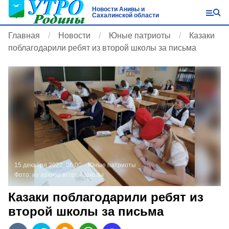
Новости Анивы и
Сахалинской области
Главная
Новости
Юные патриоты
Казаки
поблагодарили ребят из второй школы за письма
15 декабря 2022, 06:00
Юные патриоты
Фото:
из архива второй школы
Казаки поблагодарили ребят из
второй школы за письма