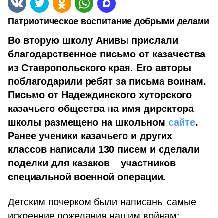
Патриотическое воспитание добрыми делами
Во вторую школу Анивы прислали
благодарственное письмо от казачества
из Ставропольского края. Его авторы
поблагодарили ребят за письма воинам.
Письмо от Надеждинского хуторского
казачьего общества на имя директора
школы размещено на школьном
сайте
.
Ранее ученики казачьего и других
классов написали 130 писем и сделали
поделки для казаков – участников
специальной военной операции.
Детским почерком были написаны самые
искренние пожелания нашим войнам: