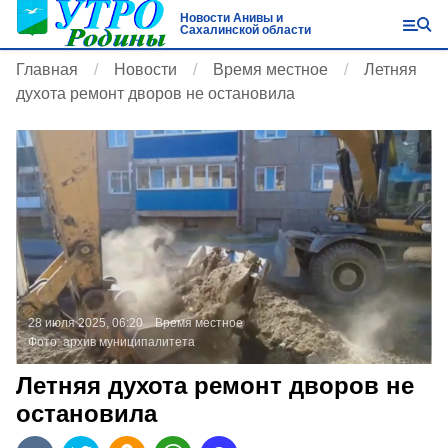
Новости Анивы и
Сахалинской области
Главная
Новости
Время местное
Летняя
духота ремонт дворов не остановила
28 июля 2025, 06:20
Время местное
Фото:
архив муниципалитета
Летняя духота ремонт дворов не
остановила