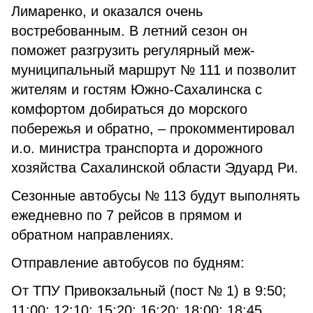
Лимаренко, и оказался очень
востребованным. В летний сезон он
поможет разгрузить регулярный меж­
муниципальный маршрут № 111 и по­зволит
жителям и гостям Южно-Саха­линска с
комфортом добираться до морского
побережья и обратно, – про­комментировал
и.о. министра транс­порта и дорожного
хозяйства Саха­линской области Эдуард Ри.
Сезонные автобусы № 113 будут выполнять
ежедневно по 7 рейсов в прямом и
обратном направлениях.
Отправление автобусов по буд­ням:
От ТПУ Привокзальный (пост № 1) в 9:50;
11:00; 12:10; 15:20; 16:20; 18:00; 18:45.