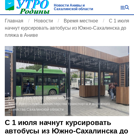
Новости Анивы и
Сахалинской области
Главная
Новости
Время местное
С 1 июля
начнут курсировать автобусы из Южно-Сахалинска до
пляжа в Аниве
29 июня 2025, 03:03
Время местное
Фото:
пресс-служба министерства транспорта и дорожного
хозяйства Сахалинской области
С 1 июля начнут курсировать
автобусы из Южно-Сахалинска до