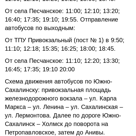
От села Песчанское: 11:00; 12:10; 13:20;
16:40; 17:35; 19:10; 19:55. От­правление
автобусов по выходным:
От ТПУ Привокзальный (пост № 1) в 9:50;
11:10; 12:18; 15:35; 16:25; 18:00; 18:45.
От села Песчанское: 11:10; 12:20; 13:30;
16:45; 17:35; 19:10 20:00
Схема движения автобусов по Юж­но-
Сахалинску: привокзальная площадь
железнодорожного вокзала – ул. Карла
Маркса – ул. Ленина – ул. Сахалинская –
ул. Лермонтова. Далее по дороге Южно-
Сахалинск – Холмск до поворота на
Петропавлов­ское, затем до Анивы.