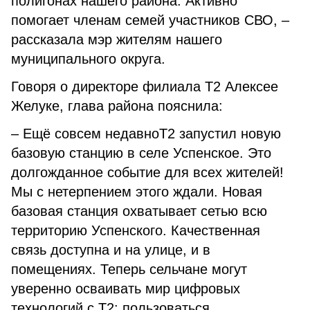
полигонах нашего района. Активно
помогает членам семей участников СВО, –
рассказала мэр жителям нашего
муниципального округа.
Говоря о директоре филиала Т2 Алексее
Желуке, глава района пояснила:
– Ещё совсем недавноТ2 запустил новую
базовую станцию в селе Успенское. Это
долгожданное событие для всех жителей!
Мы с нетерпением этого ждали. Новая
базовая станция охватывает сетью всю
территорию Успенского. Качественная
связь доступна и на улице, и в
помещениях. Теперь сельчане могут
уверенно осваивать мир цифровых
технологий с Т2: пользоваться