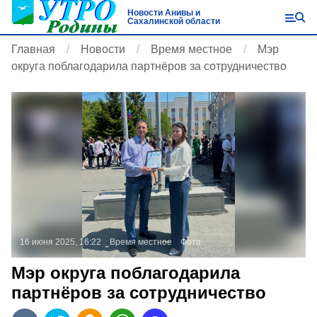
Новости Анивы и
Сахалинской области
Главная
Новости
Время местное
Мэр
округа поблагодарила партнёров за сотрудничество
16 июня 2025, 16:22
Время местное
Фото:
Мэр округа поблагодарила
партнёров за сотрудничество