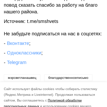
повод сказать спасибо за работу на благо
нашего района.
Источник: t.me/smshvets
Не забудьте подписаться на нас в соцсетях:
-
Вконтакте
;
-
Одноклассники
;
-
Telegram
мэрсветланашвец
благодарственноеписьмо
вкладвразвитиерайона
Cайт использует файлы cookies чтобы собирать статистику
(Яндекс.Метрика и Liveinternet).
Продолжая пользоваться
сайтом, Вы соглашаетесь с
Политикой обработки
Понравилась статья?
персональных данных
и использовании cookies вашего