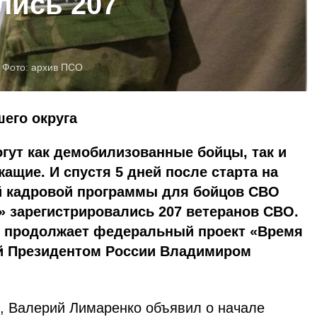
лись 207
Фото:
архив ПСО
шего округа
огут как демобилизованные бойцы, так и
щие. И спустя 5 дней после старта на
 кадровой программы для бойцов СВО
» зарегистрировались 207 ветеранов СВО.
и продолжает федеральный проект «Время
й Президентом России Владимиром
, Валерий Лимаренко объявил о начале