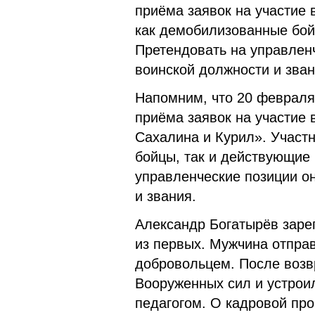
приёма заявок на участие 
как демобилизованные бой
Претендовать на управленч
воинской должности и зван
Напомним, что 20 февраля
приёма заявок на участие 
Сахалина и Курил». Участ
бойцы, так и действующие
управленческие позиции о
и звания.
Александр Богатырёв заре
из первых. Мужчина отпра
добровольцем. После возв
Вооруженных сил и устрои
педагогом. О кадровой про