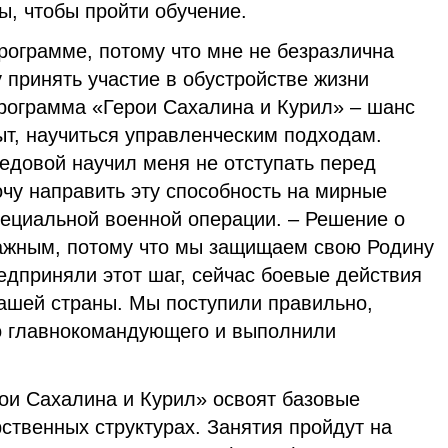
ы, чтобы пройти обучение.
программе, потому что мне не безразлична
у принять участие в обустройстве жизни
Программа «Герои Сахалина и Курил» – шанс
ыт, научиться управленческим подходам.
едовой научил меня не отступать перед
очу направить эту способность на мирные
пециальной военной операции. – Решение о
ажным, потому что мы защищаем свою Родину
едприняли этот шаг, сейчас боевые действия
нашей страны. Мы поступили правильно,
о главнокомандующего и выполнили
ои Сахалина и Курил» освоят базовые
ственных структурах. Занятия пройдут на