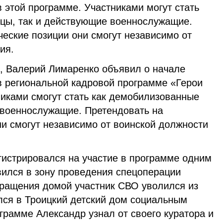
в этой программе. Участниками могут стать
цы, так и действующие военнослужащие.
еские позиции они смогут независимо от
ия.
, Валерий Лимаренко объявил о начале
в региональной кадровой программе «Герои
никами смогут стать как демобилизованные
 военнослужащие. Претендовать на
ни смогут независимо от воинской должности
гистрировался на участие в программе одним
вился в зону проведения спецоперации
ращения домой участник СВО уволился из
лся в Троицкий детский дом социальным
грамме Александр узнал от своего куратора и