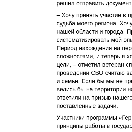
решил отправить документ
– Хочу принять участие в 
судьба моего региона. Хоч
нашей области и города. 
систематизировать мой оп
Период нахождения на пер
сложностями, и теперь я х
цели, – отметил ветеран с
проведении СВО считаю в
и семьи. Если бы мы не пр
велись бы на территории 
ответили на призыв нашег
поставленные задачи.
Участники программы «Гер
принципы работы в государ