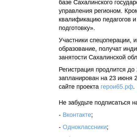
базе Сахалинского государ
управления регионом. Кро
квалификацию педагогов и
подготовку».
Участники спецоперации,
образование, получат инди
занятости Сахалинской обл
Регистрация продлится до 
запланирован на 23 июня 
сайте проекта
герои65.рф
.
Не забудьте подписаться на
-
Вконтакте
;
-
Одноклассники
;