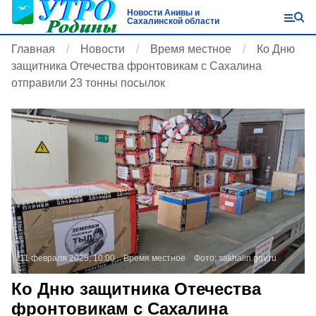
Новости Анивы и
Сахалинской области
Главная
Новости
Время местное
Ко Дню
защитника Отечества фронтовикам с Сахалина
отправили 23 тонны посылок
11 февраля 2025, 10:00
Время местное
Фото:
sakhalin.gov.ru
Ко Дню защитника Отечества
фронтовикам с Сахалина