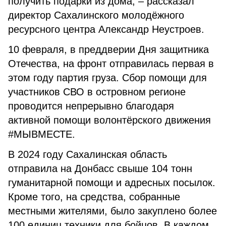
получить подарки из дома, – рассказал
директор Сахалинского молодёжного
ресурсного центра Александр Неустроев.
10 февраля, в преддверии Дня защитника
Отечества, на фронт отправилась первая в
этом году партия груза. Сбор помощи для
участников СВО в островном регионе
проводится непрерывно благодаря
активной помощи волонтёрского движения
#МЫВМЕСТЕ.
В 2024 году Сахалинская область
отправила на Донбасс свыше 104 тонн
гуманитарной помощи и адресных посылок.
Кроме того, на средства, собранные
местными жителями, было закуплено более
100 единиц техники для бойцов. В каждом