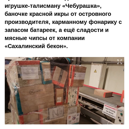
игрушке-талисману «Чебурашка»,
баночке красной икры от островного
производителя, карманному фонарику с
запасом батареек, а ещё сладости и
мясные чипсы от компании
«Сахалинский бекон».