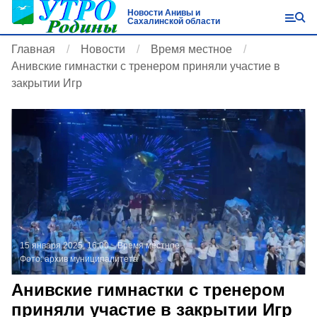
Новости Анивы и
Сахалинской области
Главная
Новости
Время местное
Анивские гимнастки с тренером приняли участие в
закрытии Игр
15 января 2025, 16:00
Время местное
Фото:
архив муниципалитета
Анивские гимнастки с тренером
приняли участие в закрытии Игр