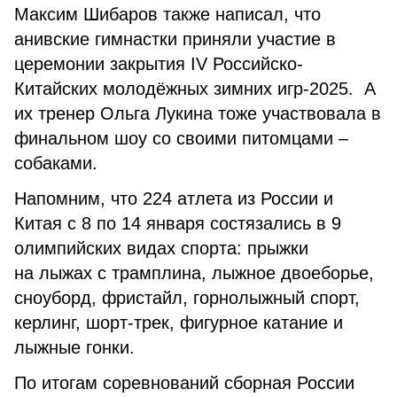
Максим Шибаров также написал, что
анивские гимнастки приняли участие в
церемонии закрытия IV Российско-
Китайских молодёжных зимних игр-2025. А
их тренер Ольга Лукина тоже участвовала в
финальном шоу со своими питомцами –
собаками.
Напомним, что 224 атлета из России и
Китая с 8 по 14 января состязались в 9
олимпийских видах спорта: прыжки
на лыжах с трамплина, лыжное двоеборье,
сноуборд, фристайл, горнолыжный спорт,
керлинг, шорт-трек, фигурное катание и
лыжные гонки.
По итогам соревнований сборная России