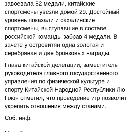
завоевала 82 медали, китайские
спортсмены увезли домой 29. Достойный
уровень показали и сахалинские
спортсмены, выступавшие в составе
российской команды забрав 4 медали. В
зачёте у островитян одна золотая и
серебряная и две бронзовых награды.
Глава китайской делегации, заместитель
руководителя главного государственного
управления по физической культуре и
спорту Китайской Народной Республики Лю
Гоюн отметил, что проведение игр позволит
укрепить отношения между станами.
Соб. инф.