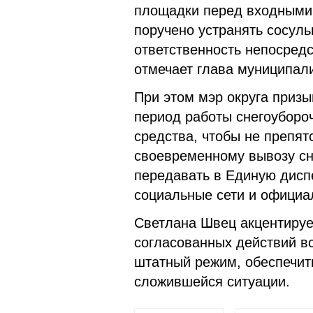
площадки перед входными 
поручено устранять сосуль
ответственность непосред
отмечает глава муниципали
При этом мэр округа призы
период работы снегоуборо
средства, чтобы не препят
своевременному вывозу сн
передавать в Единую диспе
социальные сети и официа
Светлана Швец акцентируе
согласованных действий вс
штатный режим, обеспечит
сложившейся ситуации.