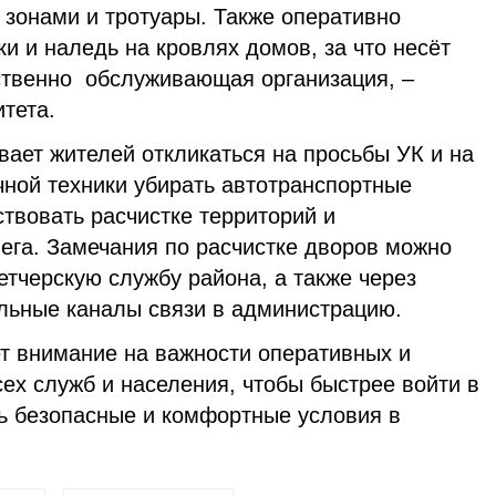
зонами и тротуары. Также оперативно
ки и наледь на кровлях домов, за что несёт
ственно обслуживающая организация, –
тета.
вает жителей откликаться на просьбы УК и на
чной техники убирать автотранспортные
ствовать расчистке территорий и
ега. Замечания по расчистке дворов можно
тчерскую службу района, а также через
льные каналы связи в администрацию.
т внимание на важности оперативных и
ех служб и населения, чтобы быстрее войти в
ь безопасные и комфортные условия в