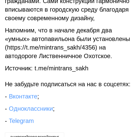
гражданами. Сами конструкции гармонично
вписываются в городскую среду благодаря
своему современному дизайну,
Напомним, что в начале декабря два
«умных» автопавильона были установлены
(https://t.me/mintrans_sakh/4356) на
автодороге Лиственничное Охотское.
Источник: t.me/mintrans_sakh
Не забудьте подписаться на нас в соцсетях:
-
Вконтакте
;
-
Одноклассники
;
-
Telegram
анивскийгородскойокруг