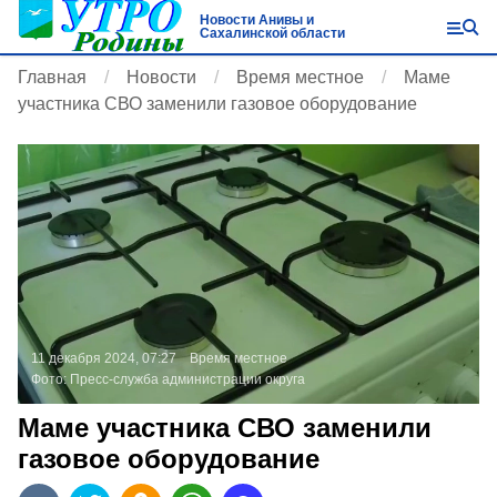
Новости Анивы и
Сахалинской области
Главная
Новости
Время местное
Маме
участника СВО заменили газовое оборудование
11 декабря 2024, 07:27
Время местное
Фото:
Пресс-служба администрации округа
Маме участника СВО заменили
газовое оборудование