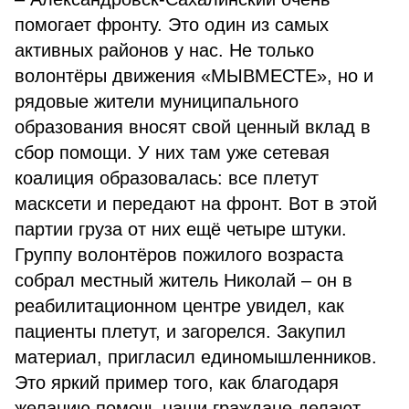
помогает фронту. Это один из самых
активных районов у нас. Не только
волонтёры движения «МЫВМЕСТЕ», но и
рядовые жители муниципального
образования вносят свой ценный вклад в
сбор помощи. У них там уже сетевая
коалиция образовалась: все плетут
масксети и передают на фронт. Вот в этой
партии груза от них ещё четыре штуки.
Группу волонтёров пожилого возраста
собрал местный житель Николай – он в
реабилитационном центре увидел, как
пациенты плетут, и загорелся. Закупил
материал, пригласил единомышленников.
Это яркий пример того, как благодаря
желанию помочь наши граждане делают