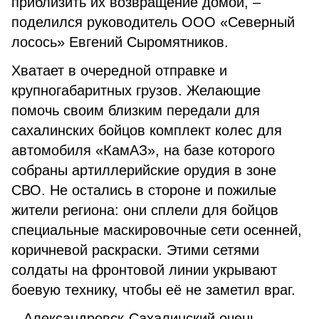
приблизить их возвращение домой, –
поделился руководитель ООО «Северный
лосось» Евгений Сыромятников.
Хватает в очередной отправке и
крупногабаритных грузов. Желающие
помочь своим близким передали для
сахалинских бойцов комплект колес для
автомобиля «КамАЗ», на базе которого
собраны артиллерийские орудия в зоне
СВО. Не остались в стороне и пожилые
жители региона: они сплели для бойцов
специальные маскировочные сети осенней,
коричневой раскраски. Этими сетями
солдаты на фронтовой линии укрывают
боевую технику, чтобы её не заметил враг.
– Александровск-Сахалинский очень