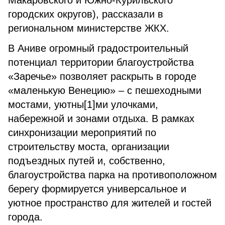
Макаровского и Южно-Курильского
городских округов), рассказали в
региональном министерстве ЖКХ.
В Аниве огромный градостроительный
потенциал территории благоустройства
«Заречье» позволяет раскрыть в городе
«маленькую Венецию» – с пешеходными
мостами, уютны[1]ми улочками,
набережной и зонами отдыха. В рамках
синхронизации мероприятий по
строительству моста, организации
подъездных путей и, собственно,
благоустройства парка на противоположном
берегу формируется универсальное и
уютное пространство для жителей и гостей
города.