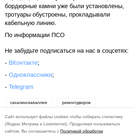
бордюрные камни уже были установлены,
тротуары обустроены, прокладывали
кабельную линию.
По информации ПСО
Не забудьте подписаться на нас в соцсетях:
-
ВКонтакте
;
-
Одноклассники
;
-
Telegram
сахалинскаяаллея
ремонтдворов
губернаторвалерийлимаренко
Cайт использует файлы cookies чтобы собирать статистику
(Яндекс.Метрика и Liveinternet).
Продолжая пользоваться
сайтом, Вы соглашаетесь с
Политикой обработки