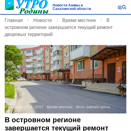
Новости Анивы и
Сахалинской области
Главная
Новости
Время местное
В
островном регионе завершается текущий ремонт
дворовых территорий
3 августа 2024, 10:07
Время местное
Фото:
sakhalin.gov.ru
В островном регионе
завершается текущий ремонт