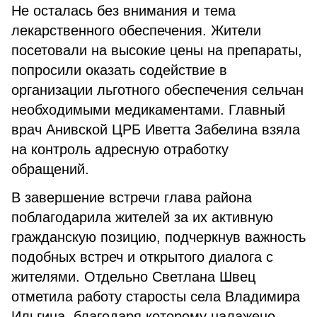
Не осталась без внимания и тема
лекарственного обеспечения. Жители
посетовали на высокие цены на препараты,
попросили оказать содействие в
организации льготного обеспечения сельчан
необходимыми медикаментами. Главный
врач Анивской ЦРБ Иветта Забелина взяла
на контроль адресную отработку
обращений.
В завершение встречи глава района
поблагодарила жителей за их активную
гражданскую позицию, подчеркнув важность
подобных встреч и открытого диалога с
жителями. Отдельно Светлана Швец
отметила работу старосты села Владимира
Ильгина, благодаря которому налажено