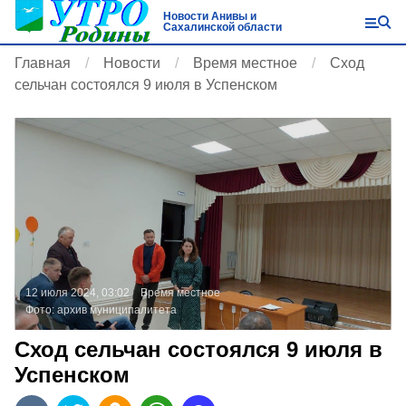
Новости Анивы и
Сахалинской области
Главная
Новости
Время местное
Сход
сельчан состоялся 9 июля в Успенском
12 июля 2024, 03:02
Время местное
Фото:
архив муниципалитета
Сход сельчан состоялся 9 июля в
Успенском