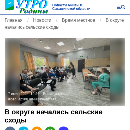
Новости Анивы и
Сахалинской области
Главная
Новости
Время местное
В округе
начались сельские сходы
7 июля 2024, 19:56
Время местное
Фото:
архив муниципалитета
В округе начались сельские
сходы