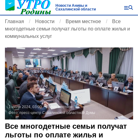
Новости Анивы и
Сахалинской области
Главная
Новости
Время местное
Все
многодетные семьи получат льготы по оплате жилья и
коммунальных услуг
1 июля 2024, 03:00
Время местное
Фото:
пресс-центр Сахалинской областной Думы
Все многодетные семьи получат
льготы по оплате жилья и