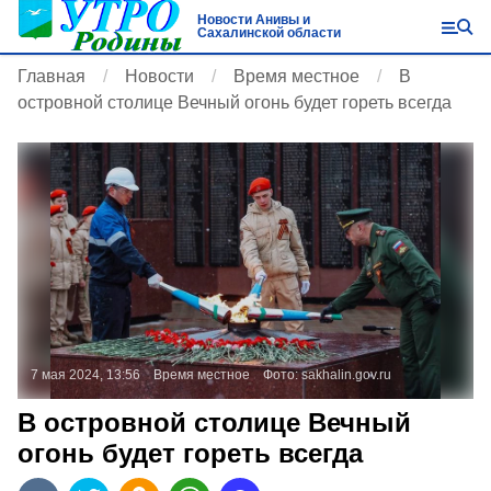
Новости Анивы и
Сахалинской области
Главная
Новости
Время местное
В
островной столице Вечный огонь будет гореть всегда
7 мая 2024, 13:56
Время местное
Фото:
sakhalin.gov.ru
В островной столице Вечный
огонь будет гореть всегда