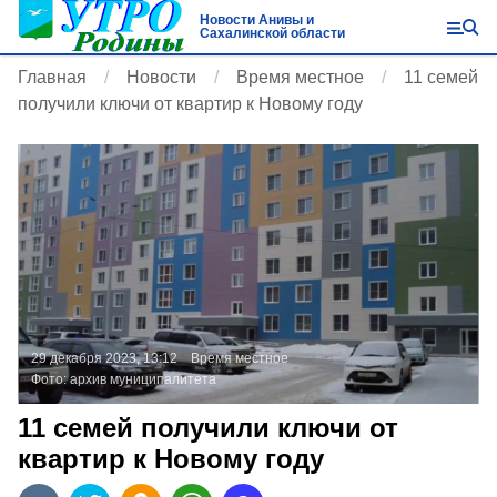
Новости Анивы и
Сахалинской области
Главная
Новости
Время местное
11 семей
получили ключи от квартир к Новому году
29 декабря 2023, 13:12
Время местное
Фото:
архив муниципалитета
11 семей получили ключи от
квартир к Новому году