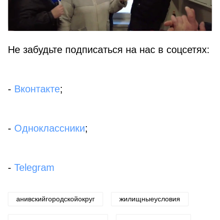
Не забудьте подписаться на нас в соцсетях:
-
Вконтакте
;
-
Одноклассники
;
-
Telegram
анивскийгородскойокруг
жилищныеусловия